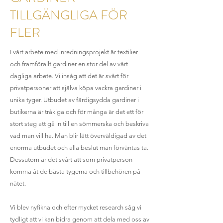
TILLGÄNGLIGA FÖR
FLER
I vårt arbete med inredningsprojekt är textilier
och framförallt gardiner en stor del av vårt
dagliga arbete. Vi insåg att det är svårt för
privatpersoner att själva köpa vackra gardiner i
unika tyger. Utbudet av färdigsydda gardiner i
butikerna är tråkiga och för många är det ett för
stort steg att gå in till en sömmerska och beskriva
vad man vill ha. Man blir lätt överväldigad av det
enorma utbudet och alla beslut man förväntas ta.
Dessutom är det svårt att som privatperson
komma åt de bästa tygerna och tillbehören på
nätet.
Vi blev nyfikna och efter mycket research såg vi
tydligt att vi kan bidra genom att dela med oss av