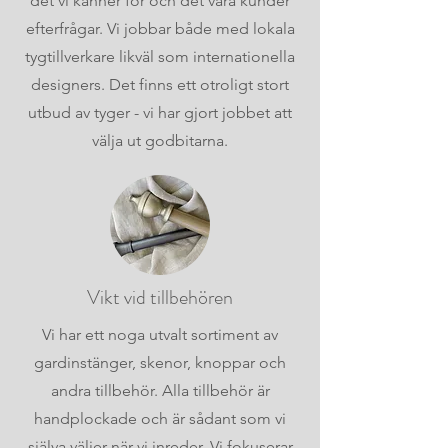
det vi känner för och det våra kunder
efterfrågar. Vi jobbar både med lokala
tygtillverkare likväl som internationella
designers. Det finns ett otroligt stort
utbud av tyger - vi har gjort jobbet att
välja ut godbitarna.
Vikt vid tillbehören
Vi har ett noga utvalt sortiment av
gardinstänger, skenor, knoppar och
andra tillbehör. Alla tillbehör är
handplockade och är sådant som vi
själva väljer när vi inreder. Vi fokuserar