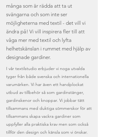
många som är rädda att ta ut
svängarna och som inte ser
möjligheterna med textil - det vill vi
ändra på! Vi vill inspirera fler till att
våga mer med textil och lyfta
helhetskänslan i rummet med hjälp av
designade gardiner.
I vår textilstudio erbjuder vi noga utvalda
tyger från både svenska och internationella
varumärken. Vi har även ett handplockat
utbud av tillbehör så som gardinstänger,
gardinskenor och knoppar. Vi jobbar tätt
tillsammans med duktiga sömmerskor för att
tillsammans skapa vackra gardiner som
uppfyller alla praktiska krav men som också
tillför den design och känsla som vi önskar.