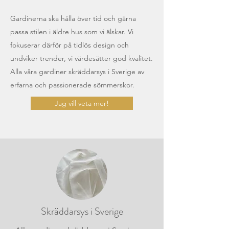
Gardinerna ska hålla över tid och gärna
passa stilen i äldre hus som vi älskar. Vi
fokuserar därför på tidlös design och
undviker trender, vi värdesätter god kvalitet.
Alla våra gardiner skräddarsys i Sverige av
erfarna och passionerade sömmerskor.
Jag vill veta mer!
Skräddarsys i Sverige